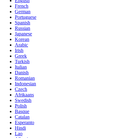
English
French
German
Portuguese
Spanish
Russian
Japanese
Korean
Arabic
Irish
Greek
Turkish
Italian
Danish
Romanian
Indonesian
Czech
Afrikaans
Swedish
Polish
Basque
Catalan
Esperanto
Hindi
Lao