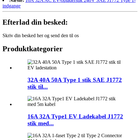
Næste:
16A 32A AC EV-opladerstik 240V SAE J1772 Type 1-
indgange
Efterlad din besked:
Skriv din besked her og send den til os
Produktkategorier
32A 40A 50A Type 1 stik SAE J1772
stik til...
16A 32A Type1 EV Ladekabel J1772
stik med...