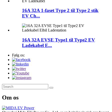
16A 32A 1-faset Type 2 til Type 2 stik
EV Ch...
16A 32A EVSE Type1 til Type2 EV
Ladekabel E...
Følg os:
Om os