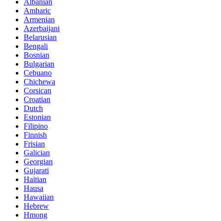
Albanian
Amharic
Armenian
Azerbaijani
Belarusian
Bengali
Bosnian
Bulgarian
Cebuano
Chichewa
Corsican
Croatian
Dutch
Estonian
Filipino
Finnish
Frisian
Galician
Georgian
Gujarati
Haitian
Hausa
Hawaiian
Hebrew
Hmong