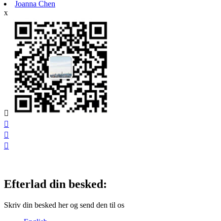
Joanna Chen
x




Efterlad din besked:
Skriv din besked her og send den til os