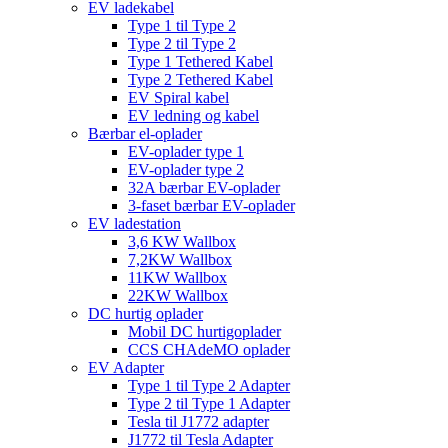
EV ladekabel
Type 1 til Type 2
Type 2 til Type 2
Type 1 Tethered Kabel
Type 2 Tethered Kabel
EV Spiral kabel
EV ledning og kabel
Bærbar el-oplader
EV-oplader type 1
EV-oplader type 2
32A bærbar EV-oplader
3-faset bærbar EV-oplader
EV ladestation
3,6 KW Wallbox
7,2KW Wallbox
11KW Wallbox
22KW Wallbox
DC hurtig oplader
Mobil DC hurtigoplader
CCS CHAdeMO oplader
EV Adapter
Type 1 til Type 2 Adapter
Type 2 til Type 1 Adapter
Tesla til J1772 adapter
J1772 til Tesla Adapter