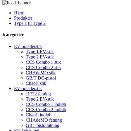
Hjem
Produkter
Type 1 til Type 2
Kategorier
EV opladerstik
Type 1 EV-stik
Type 2 EV-stik
CCS Combo 1 stik
CCS Combo 2 stik
CHAdeMO stik
GB/T DC-pistol
ChaoJi stik
EV opladerstik
J1772 fatning
Type 2 EV-stik
CCS Combo 1 indløb
CCS Combo 2 indløb
ChaoJi indløb
CHAdeMO fatning
GBT pistolfatning
EV ladekabel