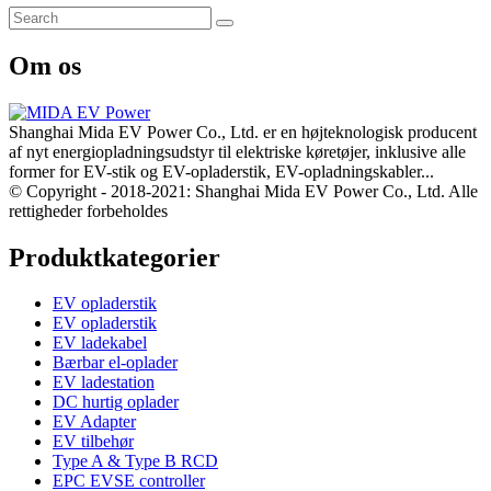
Om os
Shanghai Mida EV Power Co., Ltd. er en højteknologisk producent
af nyt energiopladningsudstyr til elektriske køretøjer, inklusive alle
former for EV-stik og EV-opladerstik, EV-opladningskabler...
© Copyright - 2018-2021: Shanghai Mida EV Power Co., Ltd. Alle
rettigheder forbeholdes
Produktkategorier
EV opladerstik
EV opladerstik
EV ladekabel
Bærbar el-oplader
EV ladestation
DC hurtig oplader
EV Adapter
EV tilbehør
Type A & Type B RCD
EPC EVSE controller