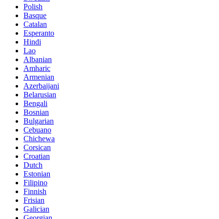
Polish
Basque
Catalan
Esperanto
Hindi
Lao
Albanian
Amharic
Armenian
Azerbaijani
Belarusian
Bengali
Bosnian
Bulgarian
Cebuano
Chichewa
Corsican
Croatian
Dutch
Estonian
Filipino
Finnish
Frisian
Galician
Georgian