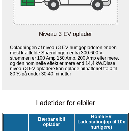
Niveau 3 EV oplader
Opladningen af ​​niveau 3 EV hurtigopladeren er den
mest kraftfulde.Spændingen er fra 300-600 V,
strømmen er 100 Amp 150 Amp, 200 Amp eller mere,
og den nominelle effekt er mere end 14,4 kW.Disse
niveau 3 EV-opladere kan oplade bilbatteriet fra 0 til
80 % på under 30-40 minutter
Ladetider for elbiler
Home EV
Bærbar elbil
Ladestation
(op til 10x
oplader
hurtigere)