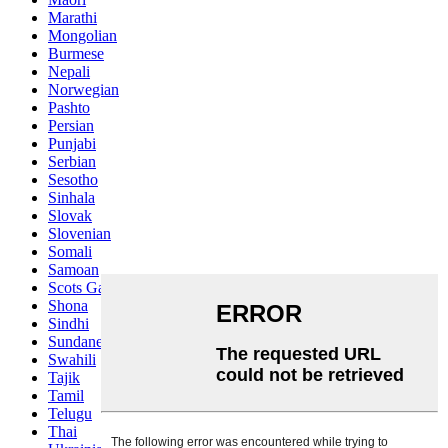
Marathi
Mongolian
Burmese
Nepali
Norwegian
Pashto
Persian
Punjabi
Serbian
Sesotho
Sinhala
Slovak
Slovenian
Somali
Samoan
Scots Gaelic
Shona
Sindhi
Sundanese
Swahili
Tajik
Tamil
Telugu
Thai