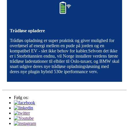
Trådløse opladere
Trådløs opladning er super praktisk og giver mulighed for
overførsel af energi mellem en pude på jorden og en
kompatibel EV - slet ikke behov for kabler.Selvom det ikke
er i Storbritannien endnu, vil Norge installere verdens første
trådløse ladestationer til elbiler til Oslo-taxaer, og BMW skal
snart udgive deres nye trådløse opladningsløsning med
deres nye plugin hybrid 530e iperformance verv.
Følg os: