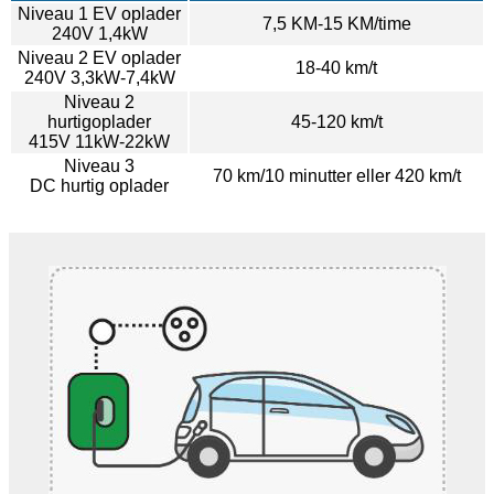
Niveau 1 EV oplader
7,5 KM-15 KM/time
240V 1,4kW
Niveau 2 EV oplader
18-40 km/t
240V 3,3kW-7,4kW
Niveau 2
hurtigoplader
45-120 km/t
415V 11kW-22kW
Niveau 3
70 km/10 minutter eller 420 km/t
DC hurtig oplader