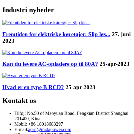
Industri nyheder
Fremtiden for elektriske køretøjer: Slip løs...
27. juni
2023
Kan du levere AC-opladere op til 80A?
25-apr-2023
Hvad er en type B RCD?
25-apr-2023
Kontakt os
Tilføj: No.50 of Maoyuan Road, Fengxian District Shanghai
201400, Kina
Mobil: +86 18018683297
E-mail:
april@midapower.com