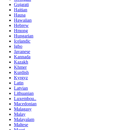
Gujarati
Haitian
Hausa
Hawaiian
Hebrew
Hmong
Hungarian
Icelandic
Igbo
Javanese
Kannada
Kazakh
Khmer
Kurdish
Kyrgyz
Latin
Latvian
Lithuanian
Luxembou..
Macedonian
Malagasy
Malay
Malayalam
Maltese
Maori