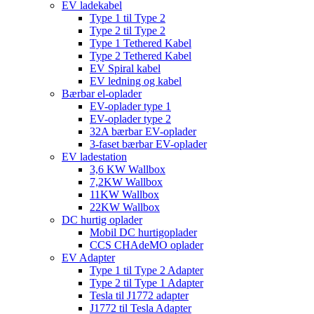
EV ladekabel
Type 1 til Type 2
Type 2 til Type 2
Type 1 Tethered Kabel
Type 2 Tethered Kabel
EV Spiral kabel
EV ledning og kabel
Bærbar el-oplader
EV-oplader type 1
EV-oplader type 2
32A bærbar EV-oplader
3-faset bærbar EV-oplader
EV ladestation
3,6 KW Wallbox
7,2KW Wallbox
11KW Wallbox
22KW Wallbox
DC hurtig oplader
Mobil DC hurtigoplader
CCS CHAdeMO oplader
EV Adapter
Type 1 til Type 2 Adapter
Type 2 til Type 1 Adapter
Tesla til J1772 adapter
J1772 til Tesla Adapter