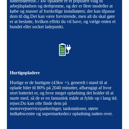
batteristørrelse.7 kw opladere er et populært valg til
arbejdspladsen og derhjemme, og der er flere modeller at
købe og masser af forskellige installatører, der kan tilpasse
dem til dig.Det kan være forvirrende, men alt du skal gøre
er at beslutte, hvilken effekt du vil have, og vælge enten et
bundet eller socket ladepunkt.
Hurtigopladere
Hurtige er de hurtigste (43kw +), generelt i stand til at
oplade biler til 80% på 2040 minutter, afhængigt af hvor
stort batteriet er, og hvor meget opladning det holder til at
starte med, så de er en fantastisk måde at fylde op i lang tid.
rejser.Du kan ofte finde dem på
motorvejsserviceparkeringer, tankstationer, større
indkøbscentre og supermarkeder.r opladning natten over.