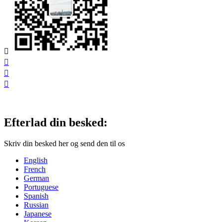




Efterlad din besked:
Skriv din besked her og send den til os
English
French
German
Portuguese
Spanish
Russian
Japanese