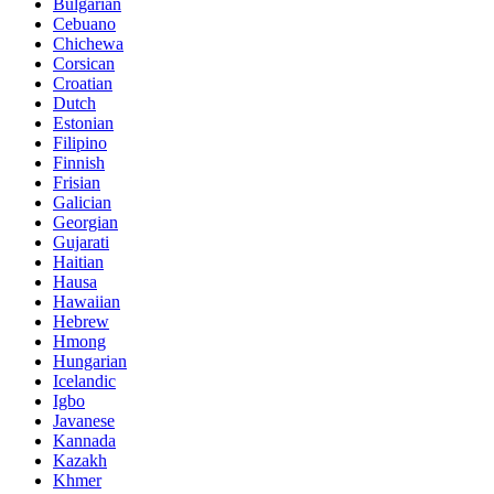
Bulgarian
Cebuano
Chichewa
Corsican
Croatian
Dutch
Estonian
Filipino
Finnish
Frisian
Galician
Georgian
Gujarati
Haitian
Hausa
Hawaiian
Hebrew
Hmong
Hungarian
Icelandic
Igbo
Javanese
Kannada
Kazakh
Khmer