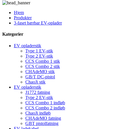
Hjem
Produkter
3-faset bærbar EV-oplader
Kategorier
EV opladerstik
Type 1 EV-stik
Type 2 EV-stik
CCS Combo 1 stik
CCS Combo 2 stik
CHAdeMO stik
GB/T DC-pistol
ChaoJi stik
EV opladerstik
J1772 fatning
Type 2 EV-stik
CCS Combo 1 indløb
CCS Combo 2 indløb
ChaoJi indløb
CHAdeMO fatning
GBT pistolfatning
EV ladekabel