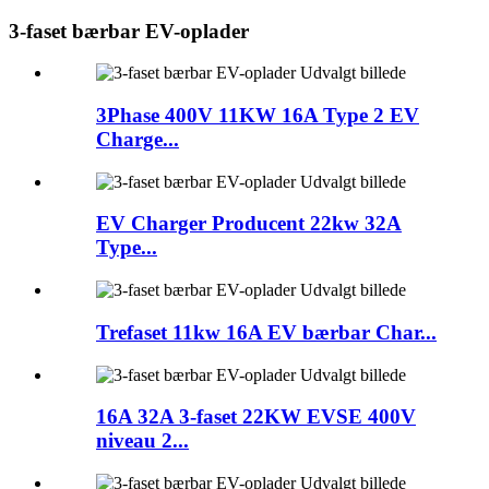
3-faset bærbar EV-oplader
3Phase 400V 11KW 16A Type 2 EV
Charge...
EV Charger Producent 22kw 32A
Type...
Trefaset 11kw 16A EV bærbar Char...
16A 32A 3-faset 22KW EVSE 400V
niveau 2...