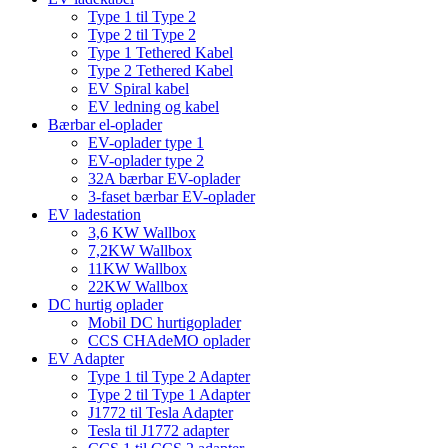
Type 1 til Type 2
Type 2 til Type 2
Type 1 Tethered Kabel
Type 2 Tethered Kabel
EV Spiral kabel
EV ledning og kabel
Bærbar el-oplader
EV-oplader type 1
EV-oplader type 2
32A bærbar EV-oplader
3-faset bærbar EV-oplader
EV ladestation
3,6 KW Wallbox
7,2KW Wallbox
11KW Wallbox
22KW Wallbox
DC hurtig oplader
Mobil DC hurtigoplader
CCS CHAdeMO oplader
EV Adapter
Type 1 til Type 2 Adapter
Type 2 til Type 1 Adapter
J1772 til Tesla Adapter
Tesla til J1772 adapter