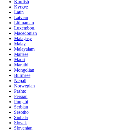
Kurdish
Kyrgyz
Latin
Latvian
Lithuanian
Luxembou..
Macedonian
Malagasy
Malay
Malayalam
Maltese
Maori
Marathi
Mongolian
Burmese
Nepali
Norwegian
Pashto
Persian
Punjabi
Serbian
Sesotho
Sinhala
Slovak
Slovenian