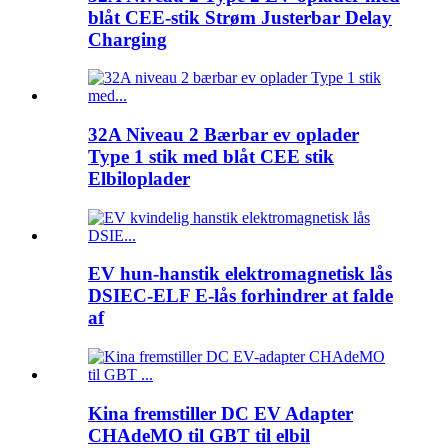
blåt CEE-stik Strøm Justerbar Delay
Charging
32A Niveau 2 Bærbar ev oplader
Type 1 stik med blåt CEE stik
Elbiloplader
EV hun-hanstik elektromagnetisk lås
DSIEC-ELF E-lås forhindrer at falde
af
Kina fremstiller DC EV Adapter
CHAdeMO til GBT til elbil