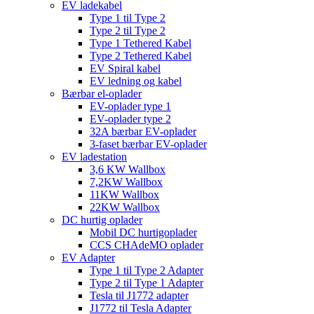
EV ladekabel
Type 1 til Type 2
Type 2 til Type 2
Type 1 Tethered Kabel
Type 2 Tethered Kabel
EV Spiral kabel
EV ledning og kabel
Bærbar el-oplader
EV-oplader type 1
EV-oplader type 2
32A bærbar EV-oplader
3-faset bærbar EV-oplader
EV ladestation
3,6 KW Wallbox
7,2KW Wallbox
11KW Wallbox
22KW Wallbox
DC hurtig oplader
Mobil DC hurtigoplader
CCS CHAdeMO oplader
EV Adapter
Type 1 til Type 2 Adapter
Type 2 til Type 1 Adapter
Tesla til J1772 adapter
J1772 til Tesla Adapter