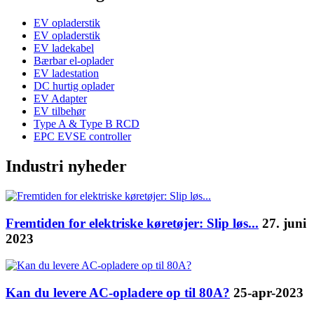
EV opladerstik
EV opladerstik
EV ladekabel
Bærbar el-oplader
EV ladestation
DC hurtig oplader
EV Adapter
EV tilbehør
Type A & Type B RCD
EPC EVSE controller
Industri nyheder
Fremtiden for elektriske køretøjer: Slip løs...
27. juni
2023
Kan du levere AC-opladere op til 80A?
25-apr-2023