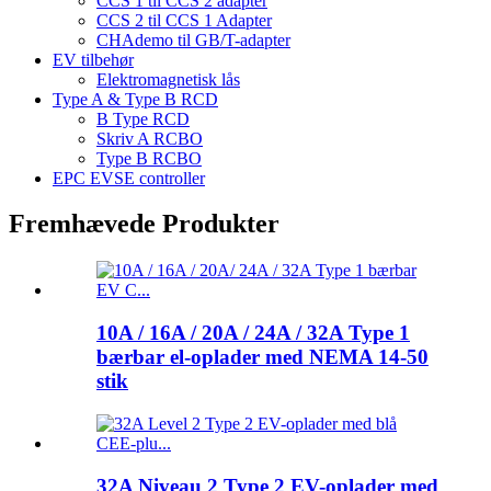
CCS 1 til CCS 2 adapter
CCS 2 til CCS 1 Adapter
CHAdemo til GB/T-adapter
EV tilbehør
Elektromagnetisk lås
Type A & Type B RCD
B Type RCD
Skriv A RCBO
Type B RCBO
EPC EVSE controller
Fremhævede Produkter
10A / 16A / 20A / 24A / 32A Type 1
bærbar el-oplader med NEMA 14-50
stik
32A Niveau 2 Type 2 EV-oplader med