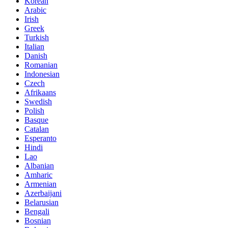
Korean
Arabic
Irish
Greek
Turkish
Italian
Danish
Romanian
Indonesian
Czech
Afrikaans
Swedish
Polish
Basque
Catalan
Esperanto
Hindi
Lao
Albanian
Amharic
Armenian
Azerbaijani
Belarusian
Bengali
Bosnian