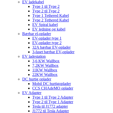
EV ladekabel
Type 1 til Type 2
Type 2 til Type 2
Type 1 Tethered Kabel
Type 2 Tethered Kabel
EV Spiral kabel
EV ledning og kabel
Bærbar el-oplader
EV-oplader type 1
EV-oplader type 2
32A bærbar EV-oplader
3-faset bærbar EV-oplader
EV ladestation
3,6 KW Wallbox
7,2KW Wallbox
11KW Wallbox
22KW Wallbox
DC hurtig oplader
Mobil DC hurtigoplader
CCS CHAdeMO oplader
EV Adapter
Type 1 til Type 2 Adapter
Type 2 til Type 1 Adapter
Tesla til J1772 adapter
J1772 til Tesla Adapter