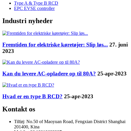
Type A & Type B RCD
EPC EVSE controller
Industri nyheder
Fremtiden for elektriske køretøjer: Slip løs...
27. juni
2023
Kan du levere AC-opladere op til 80A?
25-apr-2023
Hvad er en type B RCD?
25-apr-2023
Kontakt os
Tilføj: No.50 of Maoyuan Road, Fengxian District Shanghai
201400, Kina