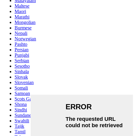
Malayalam
Maltese
Maori
Marathi
Mongolian
Burmese
Nepali
Norwegian
Pashto
Persian
Punjabi
Serbian
Sesotho
Sinhala
Slovak
Slovenian
Somali
Samoan
Scots Gaelic
Shona
Sindhi
Sundanese
Swahili
Tajik
Tamil