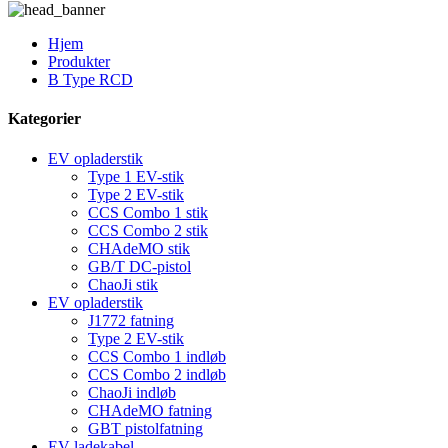
Hjem
Produkter
B Type RCD
Kategorier
EV opladerstik
Type 1 EV-stik
Type 2 EV-stik
CCS Combo 1 stik
CCS Combo 2 stik
CHAdeMO stik
GB/T DC-pistol
ChaoJi stik
EV opladerstik
J1772 fatning
Type 2 EV-stik
CCS Combo 1 indløb
CCS Combo 2 indløb
ChaoJi indløb
CHAdeMO fatning
GBT pistolfatning
EV ladekabel