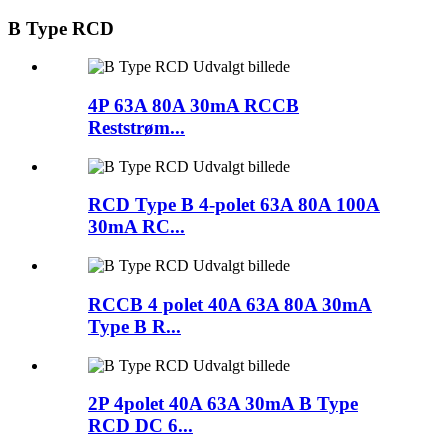
B Type RCD
4P 63A 80A 30mA RCCB
Reststrøm...
RCD Type B 4-polet 63A 80A 100A
30mA RC...
RCCB 4 polet 40A 63A 80A 30mA
Type B R...
2P 4polet 40A 63A 30mA B Type
RCD DC 6...