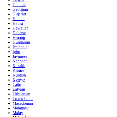
Galician
Georgian
Gujarati
Haitian
Hausa
Hawaiian
Hebrew
Hmong
Hungarian
Icelandic
Igbo
Javanese
Kannada
Kazakh
Khmer
Kurdish
Kyrgyz
Latin
Latvian
Lithuanian
Luxembou..
Macedonian
Malagasy
Malay