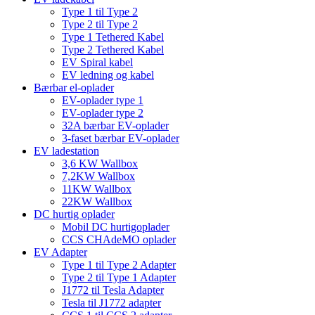
Type 1 til Type 2
Type 2 til Type 2
Type 1 Tethered Kabel
Type 2 Tethered Kabel
EV Spiral kabel
EV ledning og kabel
Bærbar el-oplader
EV-oplader type 1
EV-oplader type 2
32A bærbar EV-oplader
3-faset bærbar EV-oplader
EV ladestation
3,6 KW Wallbox
7,2KW Wallbox
11KW Wallbox
22KW Wallbox
DC hurtig oplader
Mobil DC hurtigoplader
CCS CHAdeMO oplader
EV Adapter
Type 1 til Type 2 Adapter
Type 2 til Type 1 Adapter
J1772 til Tesla Adapter
Tesla til J1772 adapter