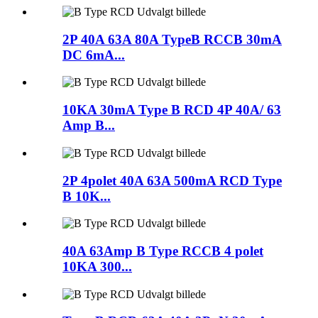
2P 40A 63A 80A TypeB RCCB 30mA
DC 6mA...
10KA 30mA Type B RCD 4P 40A/ 63
Amp B...
2P 4polet 40A 63A 500mA RCD Type
B 10K...
40A 63Amp B Type RCCB 4 polet
10KA 300...