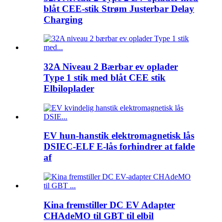
blåt CEE-stik Strøm Justerbar Delay
Charging
32A Niveau 2 Bærbar ev oplader
Type 1 stik med blåt CEE stik
Elbiloplader
EV hun-hanstik elektromagnetisk lås
DSIEC-ELF E-lås forhindrer at falde
af
Kina fremstiller DC EV Adapter
CHAdeMO til GBT til elbil