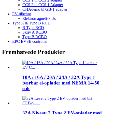
CCS 1 til CCS 2 adapter
CCS 2 til CCS 1 Adapter
CHAdemo til GB/T-adapter
EV tilbehør
Elektromagnetisk lås
Type A & Type B RCD
B Type RCD
Skriv A RCBO
Type B RCBO
EPC EVSE controller
Fremhævede Produkter
10A / 16A / 20A / 24A / 32A Type 1
bærbar el-oplader med NEMA 14-50
stik
32A Niveau 2 Type 2 EV-oplader med