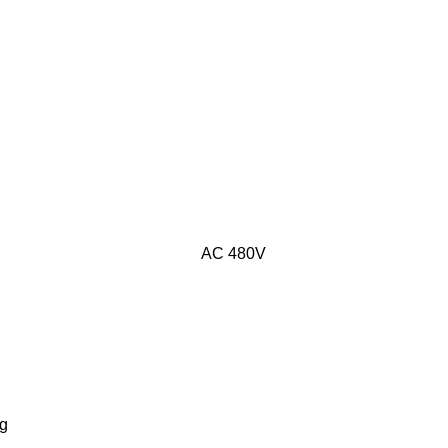
AC 480V
ng