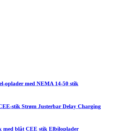
 el-oplader med NEMA 14-50 stik
CEE-stik Strøm Justerbar Delay Charging
k med blåt CEE stik Elbiloplader