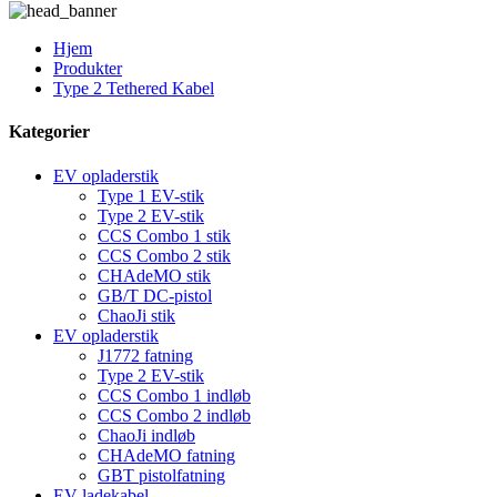
Hjem
Produkter
Type 2 Tethered Kabel
Kategorier
EV opladerstik
Type 1 EV-stik
Type 2 EV-stik
CCS Combo 1 stik
CCS Combo 2 stik
CHAdeMO stik
GB/T DC-pistol
ChaoJi stik
EV opladerstik
J1772 fatning
Type 2 EV-stik
CCS Combo 1 indløb
CCS Combo 2 indløb
ChaoJi indløb
CHAdeMO fatning
GBT pistolfatning
EV ladekabel