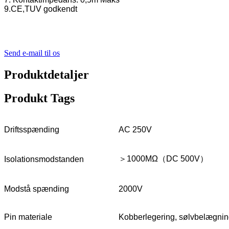
9.CE,TUV godkendt
Send e-mail til os
Produktdetaljer
Produkt Tags
Driftsspænding
AC 250V
＞1000MΩ（DC 500V）
Isolationsmodstanden
Modstå spænding
2000V
Pin materiale
Kobberlegering, sølvbelægni