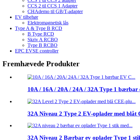
CCS 1 til CCS 2 adapter
CCS 2 til CCS 1 Adapter
CHAdemo til GB/T-adapter
EV tilbehør
Elektromagnetisk lås
Type A & Type B RCD
B Type RCD
Skriv A RCBO
Type B RCBO
EPC EVSE controller
Fremhævede Produkter
10A / 16A / 20A / 24A / 32A Type 1 bærbar
32A Niveau 2 Type 2 EV-oplader med blåt 
32A Niveau 2 Bærbar ev oplader Type 1 sti